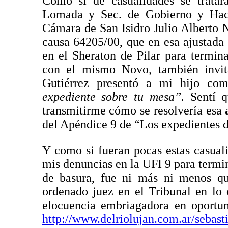
Como si de casualidades se tratara
Lomada y Sec. de Gobierno y Haci
Cámara de San Isidro Julio Alberto 
causa 64205/00, que en esa ajustada 
en el Sheraton de Pilar para termi
con el mismo Novo, también invit
Gutiérrez presentó a mi hijo c
expediente sobre tu mesa”.
Sentí 
transmitirme cómo se resolvería esa
del Apéndice 9 de “Los expedientes d
Y como si fueran pocas estas casuali
mis denuncias en la UFI 9 para term
de basura, fue ni más ni menos 
ordenado juez en el Tribunal en lo 
elocuencia embriagadora en oportun
http://www.delriolujan.com.ar/sebas