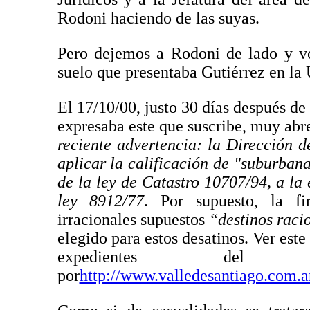
Rodoni haciendo de las suyas.
Pero dejemos a Rodoni de lado y vo
suelo que presentaba Gutiérrez en la 
El 17/10/00, justo 30 días después de
expresaba este que suscribe, muy abre
reciente advertencia: la Dirección d
aplicar la calificación de "suburbana
de la ley de Catastro 10707/94, a 
ley 8912/77
. Por supuesto, la f
irracionales supuestos
“destinos raci
elegido para estos desatinos. Ver est
expedientes del
por
http://www.valledesantiago.com.