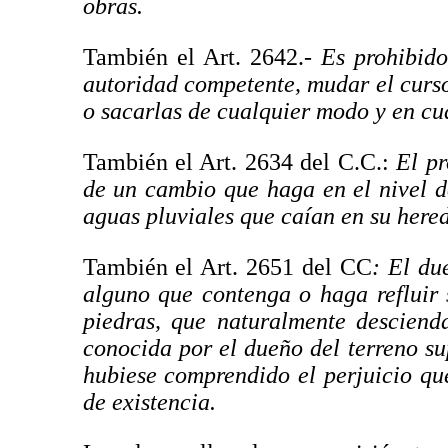
obras.
También el Art. 2642.-
Es prohibido
autoridad competente, mudar el curso
o sacarlas de cualquier modo y en cu
También el Art. 2634 del C.C.:
El p
de un cambio que haga en el nivel de
aguas pluviales que caían en su here
También el Art. 2651 del CC
: El du
alguno que contenga o haga refluir s
piedras, que naturalmente desciend
conocida por el dueño del terreno sup
hubiese comprendido el perjuicio que
de existencia.