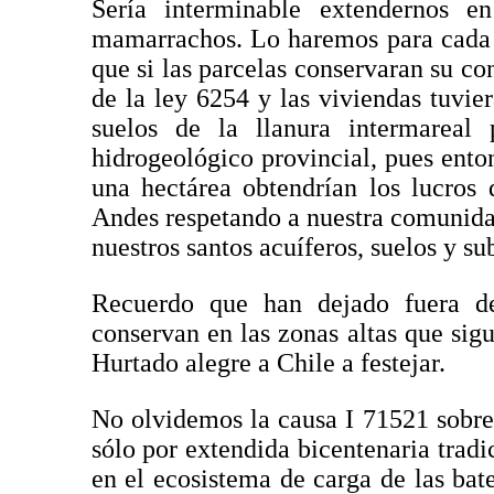
Sería interminable extendernos 
mamarrachos. Lo haremos para cada u
que si las parcelas conservaran su con
de la ley 6254 y las viviendas tuvier
suelos de la llanura intermareal 
hidrogeológico provincial, pues ent
una hectárea obtendrían los lucros
Andes respetando a nuestra comunidad,
nuestros santos acuíferos, suelos y su
Recuerdo que han dejado fuera de
conservan en las zonas altas que sigu
Hurtado alegre a Chile a festejar.
No olvidemos la causa I 71521 sobre
sólo por extendida bicentenaria trad
en el ecosistema de carga de las bat