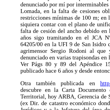
denunciado por mí por interminables a
Lomada, en la falta de cesiones obli
restricciones mínimas de 100 m; en l
siquiera contar con el plano de unif
falta de cesión del ancho debido en
años sigo tramitando en el JCA Nº 
64205/00 en la UFI 9 de San Isidro q
agrimensor Sergio Rodoni al que 
denunciado en varias trapisondas en l
Ver Págs 80 y 89 del Apéndice 15
publicado hace 6 años y desde entonc
Otra también publicada en
htt
descubre en la Carta Documento d
Territorial, hoy ARBA, Gerencia de 
(ex Dir. de catastro económico dond
Jurídicos y a la Jefatura del área 