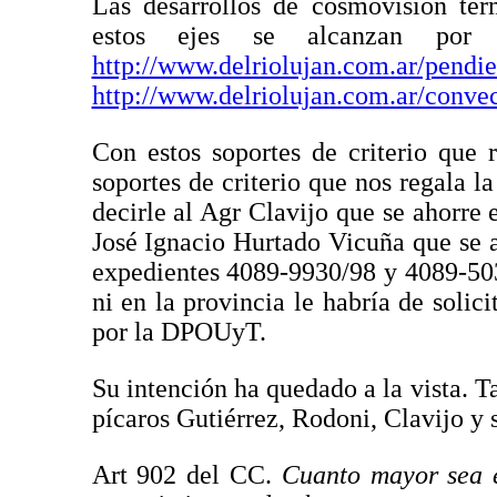
Las desarrollos de cosmovisión te
estos ejes se alcanzan po
http://www.delriolujan.com.ar/pendie
http://www.delriolujan.com.ar/conve
Con estos soportes de criterio que 
soportes de criterio que nos regala l
decirle al Agr Clavijo que se ahorre 
José Ignacio Hurtado Vicuña que se a
expedientes 4089-9930/98 y 4089-503
ni en la provincia le habría de solic
por la DPOUyT.
Su intención ha quedado a la vista. T
pícaros Gutiérrez, Rodoni, Clavijo y 
Art 902 del CC.
Cuanto mayor sea e