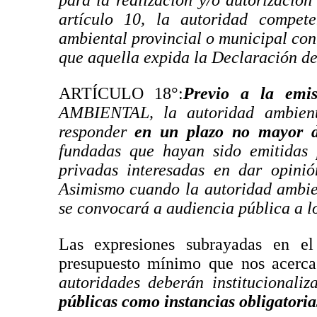
para la realización y/o autorización
artículo 10, la autoridad compete
ambiental provincial o municipal con
que aquella expida la Declaración d
ARTÍCULO 18°:
Previo a la emi
AMBIENTAL, la autoridad ambient
responder
en un plazo no mayor d
fundadas que hayan sido emitidas p
privadas interesadas en dar opinió
Asimismo cuando la autoridad ambien
se convocará a audiencia pública a l
Las expresiones subrayadas en el
presupuesto mínimo que nos acerc
autoridades deberán institucionali
públicas como instancias obligatoria