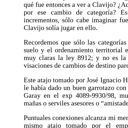
qué fue entonces a ver a Clavijo? ¿A
por ese cambio de categoría? Es 
incrementos, sólo cabe imaginar fu
Clavijo solía jugar en ello.
Recordemos que sólo las categorías 
suelo y el ordenamiento territorial
muy claras la ley 8912; y no es l
visaciones de cambios de destino parc
Este atajo tomado por José Ignacio
le había dado un buen garrotazo con
Garay en el exp 4089-9930/98, mue
mañas o serviles asesores o “amistade
Puntuales conexiones alcanza mi mem
mismo atajo tomado por el empr