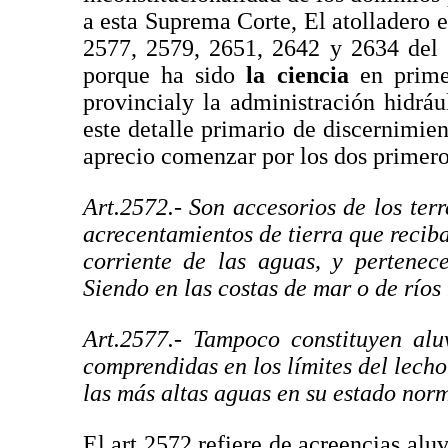
a esta Suprema Corte, El atolladero e
2577, 2579, 2651, 2642 y 2634 del 
porque ha sido
la ciencia
en primer
provincialy la administración hidráu
este detalle primario de discernimien
aprecio comenzar por los dos primero
Art.2572.- Son accesorios de los terr
acrecentamientos de tierra que reciba
corriente de las aguas, y pertenec
Siendo en las costas de mar o de ríos
Art.2577.- Tampoco constituyen alu
comprendidas en los límites del lecho
las más altas aguas en su estado norm
El art 2572 refiere de acreencias alu