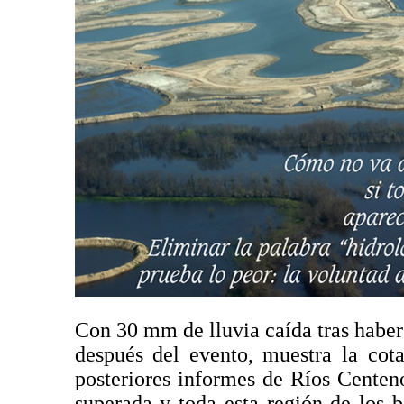
Con 30 mm de lluvia caída tras haber 
después del evento, muestra la cot
posteriores informes de Ríos Centen
superada y toda esta región de los