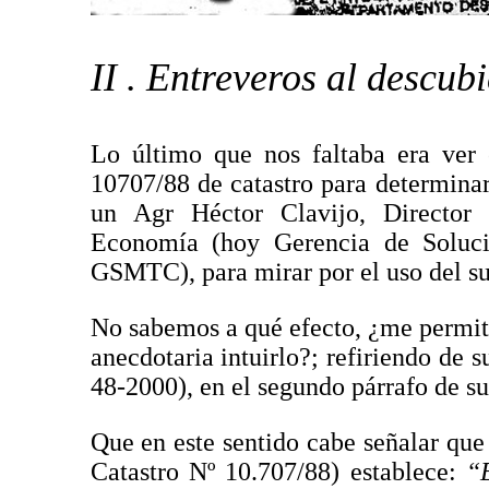
II . Entreveros al descubi
Lo último que nos faltaba era ver 
10707/88 de catastro para determina
un Agr Héctor Clavijo, Director
Economía (hoy Gerencia de Soluci
GSMTC), para mirar por el uso del sue
No sabemos a qué efecto, ¿me permite
anecdotaria intuirlo?; refiriendo de 
48-2000), en el segundo párrafo de s
Que en este sentido cabe señalar que 
Catastro Nº 10.707/88) establece:
“