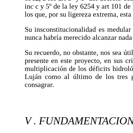
inc c y 5º de la ley 6254 y art 101 de
los que, por su ligereza extrema, est
Su insconstitucionalidad es medular
nunca habría merecido alcanzar nada 
Su recuerdo, no obstante, nos sea úti
presente en este proyecto, en sus cr
multiplicación de los déficits hidrol
Luján como al último de los tres g
consagrar.
V . FUNDAMENTACION