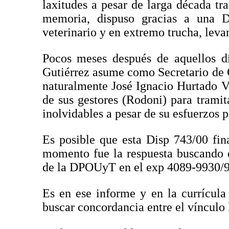
laxitudes a pesar de larga década t
memoria, dispuso gracias a una 
veterinario y en extremo trucha, levan
Pocos meses después de aquellos dí
Gutiérrez asume como Secretario de 
naturalmente José Ignacio Hurtado Vi
de sus gestores (Rodoni) para trami
inolvidables a pesar de su esfuerzos p
Es posible que esta Disp 743/00 fi
momento fue la respuesta buscando 
de la DPOUyT en el exp 4089-9930/98
Es en ese informe y en la currícul
buscar concordancia entre el vínculo l