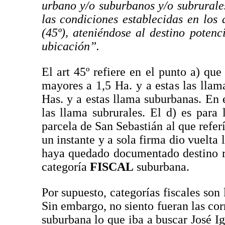
urbano y/o suburbanos y/o subrural
las condiciones establecidas en los a
(45º), ateniéndose al destino poten
ubicación”.
El art 45º refiere en el punto a) qu
mayores a 1,5 Ha. y a estas las lla
Has. y a estas llama suburbanas. En e
las llama subrurales. El d) es para
parcela de San Sebastián al que refer
un instante y a sola firma dio vuelta 
haya quedado documentado destino ra
categoría
FISCAL
suburbana.
Por supuesto, categorías fiscales son
Sin embargo, no siento fueran las co
suburbana lo que iba a buscar José 