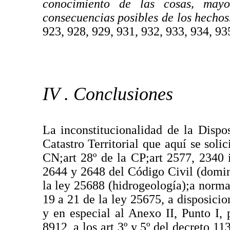
conocimiento de las cosas, mayo
consecuencias posibles de los hechos
923, 928, 929, 931, 932, 933, 934, 93
IV . Conclusiones
La inconstitucionalidad de la Dispo
Catastro Territorial que aquí se solic
CN;art 28º de la CP;art 2577, 2340 
2644 y 2648 del Código Civil (dominia
la ley 25688 (hidrogeología);a normas 
19 a 21 de la ley 25675, a disposicione
y en especial al Anexo II, Punto I, 
8912, a los art 3º y 5º del decreto 113