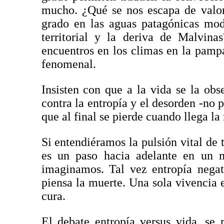
mucho. ¿Qué se nos escapa de valor
grado en las aguas patagónicas mod
territorial y la deriva de Malvina
encuentros en los climas en la pam
fenomenal.
Insisten con que a la vida se la ob
contra la entropía y el desorden -no 
que al final se pierde cuando llega la
Si entendiéramos la pulsión vital de 
es un paso hacia adelante en un 
imaginamos. Tal vez entropía negat
piensa la muerte. Una sola vivencia e
cura.
El debate entropía versus vida, se 