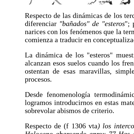
Respecto de las dinámicas de los ter
diferenciar
"bañados" de "esteros
";
narices con los fenómenos que la ter
comienza a traducir en conceptualiza
La dinámica de los "esteros" muest
alcanzan esos suelos cuando los fren
ostentan de esas maravillas, simpl
procesos.
Desde fenomenología termodinámic
logramos introducirnos en estas mater
sobrevolar abismos de criterio.
Respecto de (f 1306 vta
) los interc