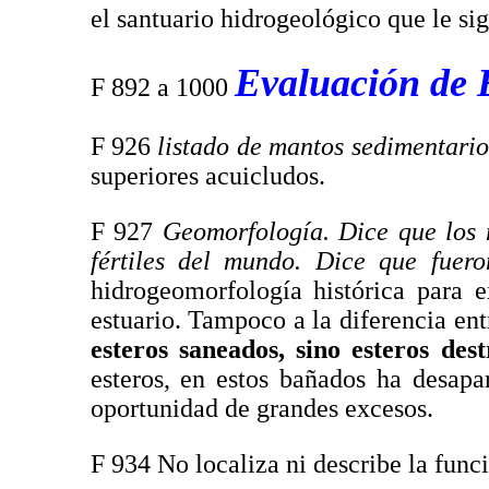
el santuario hidrogeológico que le si
Evaluación de E
F 892 a 1000
F 926
listado de mantos sedimentario
superiores acuicludos.
F 927
Geomorfología. Dice que los m
fértiles del mundo. Dice que fuer
hidrogeomorfología histórica para ex
estuario. Tampoco a la diferencia en
esteros saneados, sino esteros dest
esteros, en estos bañados ha desapa
oportunidad de grandes excesos.
F 934 No localiza ni describe la func