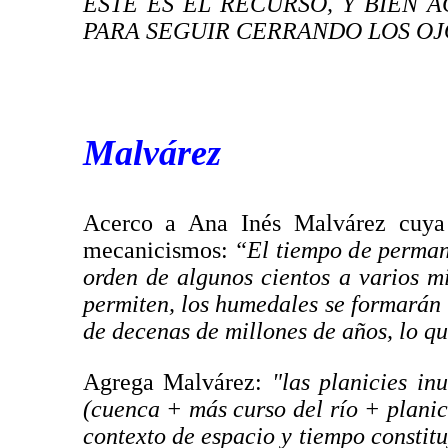
ESTE ES EL RECURSO, Y BIEN 
PARA SEGUIR CERRANDO LOS OJ
Malvárez
Acerco a Ana Inés Malvárez cuya 
mecanicismos:
“El tiempo de permane
orden de algunos cientos a varios mi
permiten, los humedales se formarán 
de decenas de millones de años, lo qu
Agrega Malvárez:
"las planicies in
(cuenca + más curso del río + planici
contexto de espacio y tiempo constitu