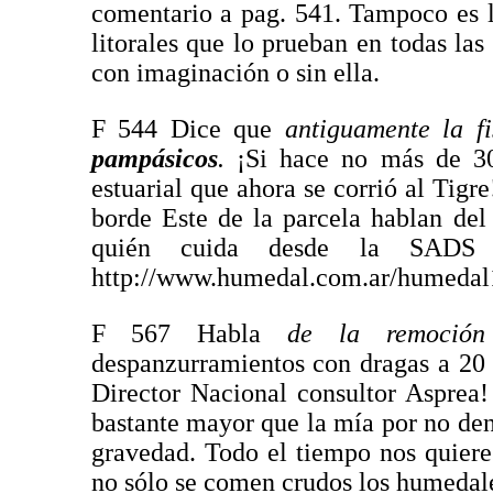
comentario a pag. 541. Tampoco es l
litorales que lo prueban en todas la
con imaginación o sin ella.
F 544 Dice que
antiguamente la fi
pampásicos
.
¡Si hace no más de 30
estuarial que ahora se corrió al Tigr
borde Este de la parcela hablan del 
quién cuida desde la SADS D
http://www.humedal.com.ar/humedal10
F 567 Habla
de la remoció
despanzurramientos con dragas a 20 
Director Nacional consultor Asprea!
bastante mayor que la mía por no den
gravedad. Todo el tiempo nos quiere
no sólo se comen crudos los humedale