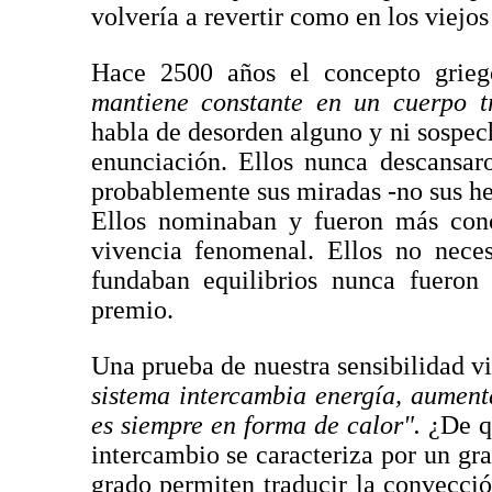
volvería a revertir como en los viejos
Hace 2500 años el concepto grieg
mantiene constante en un cuerpo tr
habla de desorden alguno y ni sospec
enunciación. Ellos nunca descansar
probablemente sus miradas -no sus her
Ellos nominaban y fueron más conc
vivencia fenomenal. Ellos no neces
fundaban equilibrios nunca fueron
premio.
Una prueba de nuestra sensibilidad v
sistema intercambia energía, aument
es siempre en forma de calor".
¿De q
intercambio se caracteriza por un gr
grado permiten traducir la convecci