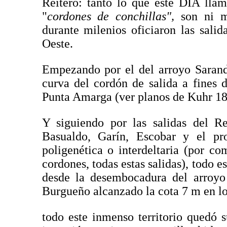
Reitero: tanto lo que este DIA lla
"
cordones de conchillas",
son ni 
durante milenios oficiaron las salid
Oeste.
Empezando por el del arroyo Sarandí
curva del cordón de salida a fines 
Punta Amarga (ver planos de Kuhr 1
Y siguiendo por las salidas del Re
Basualdo, Garín, Escobar y el pro
poligenética o interdeltaria (por c
cordones, todas estas salidas), todo e
desde la desembocadura del arroyo
Burgueño alcanzado la cota 7 m en lo
todo este inmenso territorio quedó 