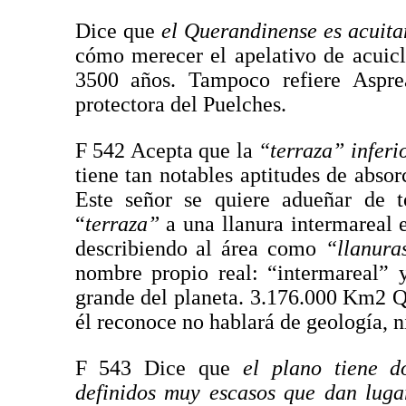
Dice que
el Querandinense es acuita
cómo merecer el apelativo de acuiclu
3500 años. Tampoco refiere Aspre
protectora del Puelches.
F 542 Acepta que la
“terraza” inferi
tiene tan notables aptitudes de abso
Este señor se quiere adueñar de 
“
terraza”
a una llanura intermareal 
describiendo al área como
“llanuras
nombre propio real: “intermareal” 
grande del planeta. 3.176.000 Km2 Q
él reconoce no hablará de geología, n
F 543 Dice que
el plano tiene d
definidos muy escasos que dan luga