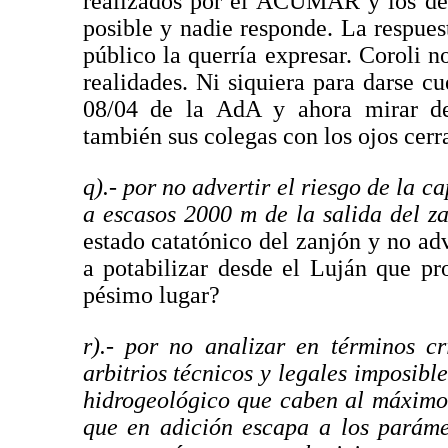
realizados por el ACUMAR y los del
posible y nadie responde. La respues
público la querría expresar. Coroli n
realidades. Ni siquiera para darse cu
08/04 de la AdA y ahora mirar de
también sus colegas con los ojos cer
q).- por no advertir el riesgo de la c
a escasos 2000 m de la salida del z
estado catatónico del zanjón y no ad
a potabilizar desde el Luján que p
pésimo lugar?
r).- por no analizar en términos c
arbitrios técnicos y legales imposible
hidrogeológico que caben al máximo
que en adición escapa a los parámet