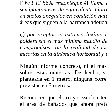
F 673
El 56% restante
que
él
llama e
semipantanosas de equivalente hidr
en suelos anegados en condición natu
áreas que siguen a la barranca adeud
g) por aceptar la extrema laxitud
polders sin el más mínimo estudio de 
compromisos con la realidad de lo
miserias en la dinámica horizontal y 
Ningún informe concreto, ni el más
sobre estas materias. De hecho, s
planteada en 1 metro, ninguna corre
previstas en 5 metros.
Reconocen que el arroyo Escobar ten
el área de bañados que ahora pret