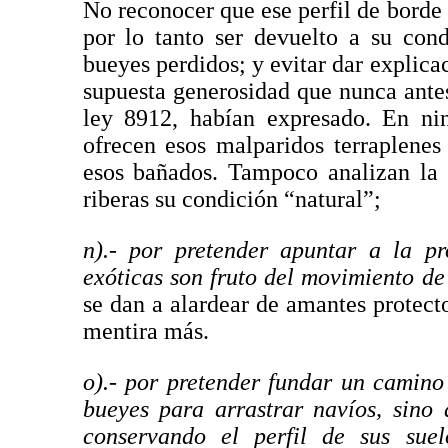
No reconocer que ese perfil de borde 
por lo tanto ser devuelto a su cond
bueyes perdidos; y evitar dar explica
supuesta generosidad que nunca antes 
ley 8912, habían expresado. En n
ofrecen esos malparidos terraplenes
esos bañados. Tampoco analizan la 
riberas su condición “natural”;
n).- por pretender apuntar a la p
exóticas son fruto del movimiento de
se dan a alardear de amantes protect
mentira más.
o).- por pretender fundar un camino
bueyes para arrastrar navíos, sino
conservando el perfil de sus sue