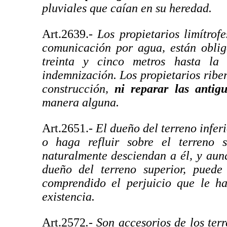
pluviales que caían en su heredad.
Art.2639.-
Los propietarios limítrof
comunicación por agua, están oblig
treinta y cinco metros hasta la 
indemnización. Los propietarios rib
construcción,
ni reparar las antig
manera alguna.
Art.2651.-
El dueño del terreno infer
o haga refluir sobre el terreno s
naturalmente desciendan a él, y aun
dueño del terreno superior, puede
comprendido el perjuicio que le ha
existencia.
Art.2572
.- Son accesorios de los terr