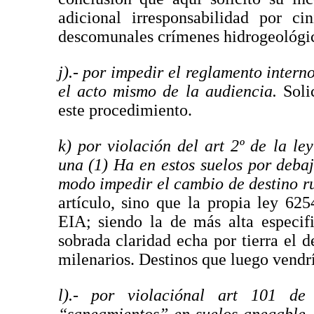
adicional irresponsabilidad por c
descomunales crímenes hidrogeológico
j).- por impedir el reglamento intern
el acto mismo de la audiencia
.
Soli
este procedimiento.
k) por violación del art 2º de la l
una (1) Ha en estos suelos por deba
modo impedir el cambio de destino r
artículo, sino que la propia ley 6
EIA; siendo la de más alta especif
sobrada claridad echa por tierra el 
milenarios. Destinos que luego vendrí
l).- por violaciónal art 101 d