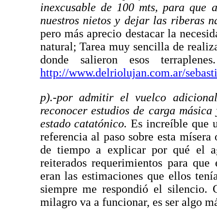
inexcusable de 100 mts, para que a
nuestros nietos y dejar las riberas n
pero más aprecio destacar la necesida
natural; Tarea muy sencilla de realiza
donde salieron esos terraplene
http://www.delriolujan.com.ar/sebast
p).-por admitir el vuelco adiciona
reconocer estudios de carga másica
estado catatónico.
Es increíble que u
referencia al paso sobre esta mísera
de tiempo a explicar por qué el a
reiterados requerimientos para que
eran las estimaciones que ellos tení
siempre me respondió el silencio.
milagro va a funcionar, es ser algo m