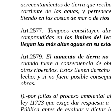
acrecentamientos de tierra que reciba
corriente de las aguas, y pertenec
Siendo en las costas de mar o
de ríos
Art.2577.-
Tampoco constituyen aluv
comprendidas en
los límites del l
llegan las más altas aguas en su est
Art.2579
: El
aumento de tierra no 
cuando fuere a consecuencia de obr
otros ribereños. Estos tienen derecho
lecho; y si no fuere posible conseg
obras.
i).-por faltas al proceso ambiental 
ley 11723 que exige dar respuesta a
Pública antes de evaluar y dictar 