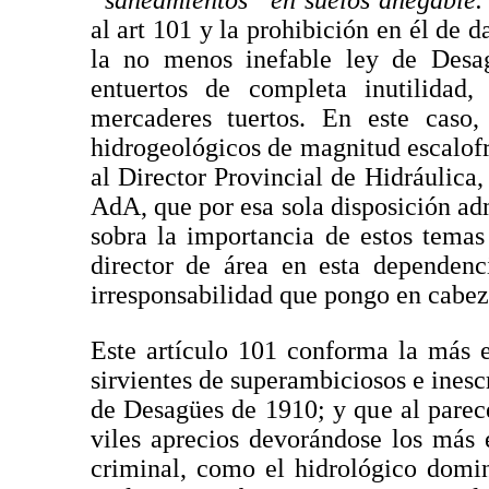
“saneamientos” en suelos anegable.
al art 101 y la prohibición en él de 
la no menos inefable ley de Desa
entuertos de completa inutilidad,
mercaderes tuertos. En este caso,
hidrogeológicos de magnitud escalof
al Director Provincial de Hidráulica,
AdA, que por esa sola disposición ad
sobra la importancia de estos tema
director de área en esta dependen
irresponsabilidad que pongo en cabez
Este artículo 101 conforma la más el
sirvientes de superambiciosos e inesc
de Desagües de 1910; y que al parec
viles aprecios devorándose los más e
criminal, como el hidrológico domin