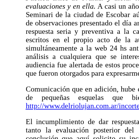
evaluaciones y en ella.
A casi un año 
Seminari de la ciudad de Escobar aú
de observaciones presentado el día an
respuesta seria y preventiva a la c
escritos en el propio acto de la a
simultáneamente a la web 24 hs ant
análisis a cualquiera que se inter
audiencia fue alertada de estos pro
que fueron otorgados para expresarm
Comunicación que en adición, hube d
de pequeñas esquelas que bie
http://www.delriolujan.com.ar/incort
El incumplimiento de dar respuesta
tanto la evaluación posterior d
conclusión que aquí solicito su in