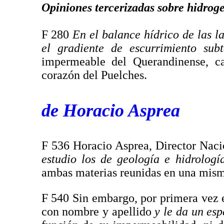
Opiniones tercerizadas sobre hidrog
F 280
En el balance hídrico de las l
el gradiente de escurrimiento su
impermeable del Querandinense, c
corazón del Puelches.
de Horacio Asprea
F 536 Horacio Asprea, Director Nac
estudio los de geología e hidrologí
ambas materias reunidas en una mis
F 540 Sin embargo, por primera vez 
con nombre y apellido
y le da un esp