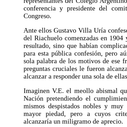
representantes del Colegio Argentino
conferencia y presidente del comit
Congreso.
Ante ellos Gustavo Villa Uría confes
del Riachuelo comenzadas en 1904 y
resultado, sino que habían complica
para esta pública confesión, pero a
sola palabra de los motivos de ese f
preguntas cruciales le fueron alcanza
alcanzar a responder una sola de ella
Imaginen V.E. el meollo abismal qu
Nación pretendiendo el cumplimie
mismos despistados nobles y muy c
mayor piedad, pero a cuyos crite
alcanzaría un miligramo de aprecio.