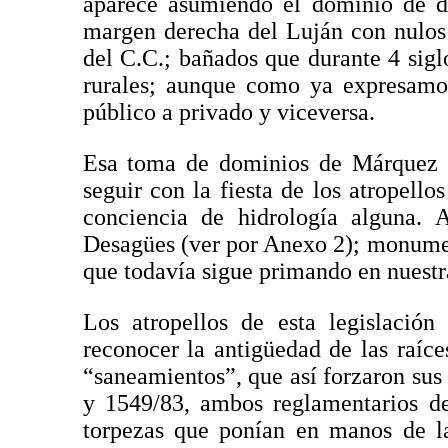
aparece asumiendo el dominio de di
margen derecha del Luján con nulos 
del C.C.; bañados que durante 4 sig
rurales; aunque como ya expresamo
público a privado y viceversa.
Esa toma de dominios de Márquez v
seguir con la fiesta de los atropell
conciencia de hidrología alguna. 
Desagües (ver por Anexo 2); monumen
que todavía sigue primando en nuestr
Los atropellos de esta legislació
reconocer la antigüedad de las raíc
“saneamientos”, que así forzaron sus 
y 1549/83, ambos reglamentarios de
torpezas que ponían en manos de la