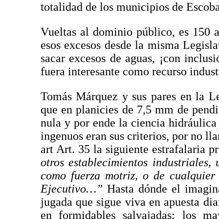
totalidad de los municipios de Escobar
Vueltas al dominio público, es 150 
esos excesos desde la misma Legisla
sacar excesos de aguas, ¡con inclus
fuera interesante como recurso industr
Tomás Márquez y sus pares en la Le
que en planicies de 7,5 mm de pendie
nula y por ende la ciencia hidráulica
ingenuos eran sus criterios, por no l
art Art. 35 la siguiente estrafalaria 
otros establecimientos industriales,
como fuerza motriz, o de cualquier
Ejecutivo…”
Hasta dónde el imagina
jugada que sigue viva en apuesta di
en formidables salvajadas: los ma