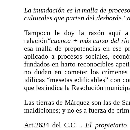
La inundación es la malla de procesos
culturales que parten del desborde “a
Tampoco le doy la razón aquí a
relación
“cuenca + más curso del río
esa malla de prepotencias en ese pr
aplicado a procesos sociales, econó
fundados en harto reconocibles ape
no dudan en cometer los crímenes 
idílicas “mesetas edificables” con c
que les indica la Resolución municip
Las tierras de Márquez son las de Sa
maldiciones; y no es a fuerza de crí
Art.2634 del C.C. .
El propietari