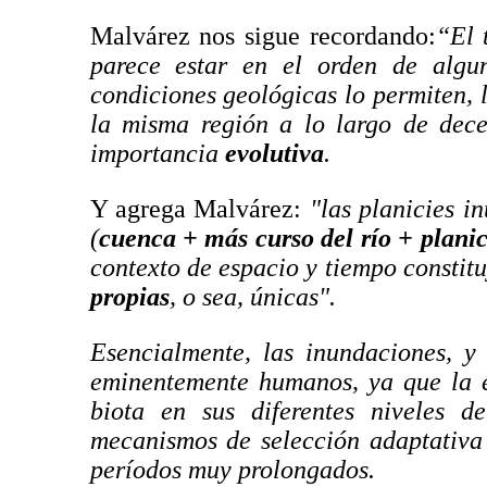
Malvárez nos sigue recordando:
“El 
parece estar en el orden de algun
condiciones geológicas lo permiten,
la misma región a lo largo de dece
importancia
evolutiva
.
Y agrega Malvárez:
"las planicies i
(
cuenca + más curso del río + planic
contexto de espacio y tiempo constitu
propias
, o sea, únicas".
Esencialmente, las inundaciones, y
eminentemente humanos, ya que la e
biota en sus diferentes niveles d
mecanismos de selección adaptativa
períodos muy prolongados.