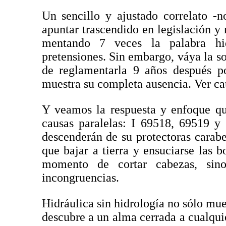
Un sencillo y ajustado correlato -n
apuntar trascendido en legislación y
mentando 7 veces la palabra hid
pretensiones. Sin embargo, váya la s
de reglamentarla 9 años después 
muestra su completa ausencia. Ver ca
Y veamos la respuesta y enfoque qu
causas paralelas: I 69518, 69519 y 
descenderán de su protectoras carabe
que bajar a tierra y ensuciarse las 
momento de cortar cabezas, sin
incongruencias.
Hidráulica sin hidrología no sólo mue
descubre a un alma cerrada a cualquie