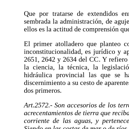
Que por tratarse de extendidos enr
sembrada la administración, de aguje
ellos es la actitud de comprensión qu
El primer atolladero que planteo 
inconstitucionalidad, es jurídico y 
2651, 2642 y 2634 del CC. Y refiero 
la ciencia, la técnica, la legislac
hidráulica provincial las que se h
discernimiento a su cesto de aparente
dos primeros.
Art.2572.- Son accesorios de los terr
acrecentamientos de tierra que reciba
corriente de las aguas, y pertenec
Siendo en las costas de mar o de ríos