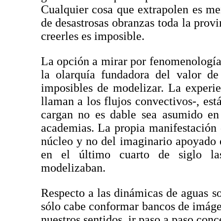
Cualquier cosa que extrapolen es men
de desastrosas obranzas toda la prov
creerles es imposible.
La opción a mirar por fenomenología
la olarquía fundadora del valor de
imposibles de modelizar. La experie
llaman a los flujos convectivos-, es
cargan no es dable sea asumido en
academias. La propia manifestación 
núcleo y no del imaginario apoyado e
en el último cuarto de siglo la
modelizaban.
Respecto a las dinámicas de aguas s
sólo cabe conformar bancos de imáge
nuestros sentidos, ir paso a paso co