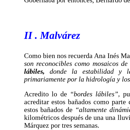
Gobernaba por entonces, Bernardo de
II . Malvárez
Como bien nos recuerda Ana Inés Ma
son reconocibles como mosaicos de
lábiles,
donde la estabilidad y l
primariamente por la hidrología y los
Acredito lo de
“bordes lábiles”,
pu
acreditar estos bañados como parte
estos bañados de
“altamente dinám
kilométricos después de una una lluv
Márquez por tres semanas.