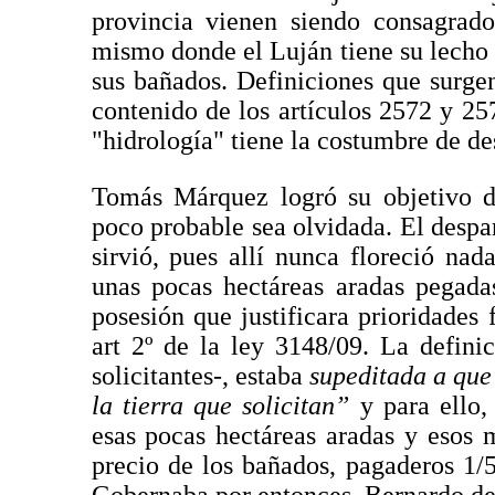
provincia vienen siendo consagrado
mismo donde el Luján tiene su lecho
sus bañados. Definiciones que surgen
contenido de los artículos 2572 y 25
"hidrología" tiene la costumbre de de
Tomás Márquez logró su objetivo d
poco probable sea olvidada. El despa
sirvió, pues allí nunca floreció na
unas pocas hectáreas aradas pegada
posesión que justificara prioridades f
art 2º de la ley 3148/09. La defini
solicitantes-, estaba
supeditada a que
la tierra que solicitan”
y para ello
esas pocas hectáreas aradas y esos m
precio de los bañados, pagaderos 1/5