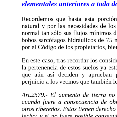
elementales anteriores a toda d
Recordemos que hasta esta porción
natural y por las necesidades de los
normal tan sólo sus flujos mínimos di
bobos sarcófagos hidráulicos de 75 
por el Código de los propietarios, bie
En este caso, tras recordar los consi
la pertenencia de estos suelos ya es
que aún así deciden y aprueban 
perjuicio a los vecinos que también l
Art.2579.- El aumento de tierra no
cuando fuere a consecuencia de obr
otros ribereños. Estos tienen derecho
lecho; y si no fuere posible conseg