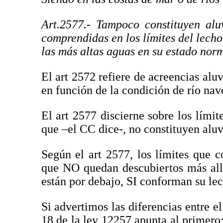
Art.2577.- Tampoco constituyen alu
comprendidas en los límites del lecho
las más altas aguas en su estado norm
El art 2572 refiere de acreencias alu
en función de la condición de río nav
El art 2577 discierne sobre los límit
que –el CC dice-, no constituyen aluv
Según el art 2577, los límites que 
que NO quedan descubiertos más allá
están por debajo, SI conforman su lec
Si advertimos las diferencias entre e
18 de la ley 12257 apunta al primero