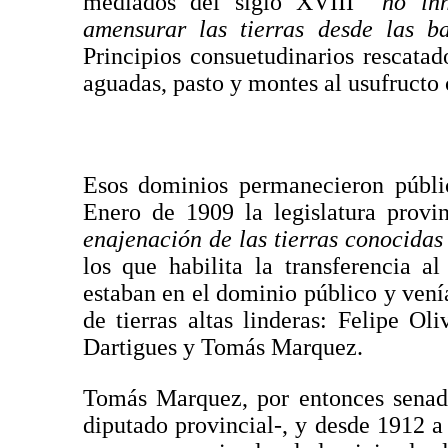
mediados del siglo XVIII
“no in
amensurar las tierras desde las b
Principios consuetudinarios rescatad
aguadas, pasto y montes al usufructo
Esos dominios permanecieron públic
Enero de 1909 la legislatura provi
enajenación de las tierras conocida
los que habilita la transferencia 
estaban en el dominio público y venía
de tierras altas linderas: Felipe Ol
Dartigues y Tomás Marquez.
Tomás Marquez, por entonces senado
diputado provincial-, y desde 1912 a