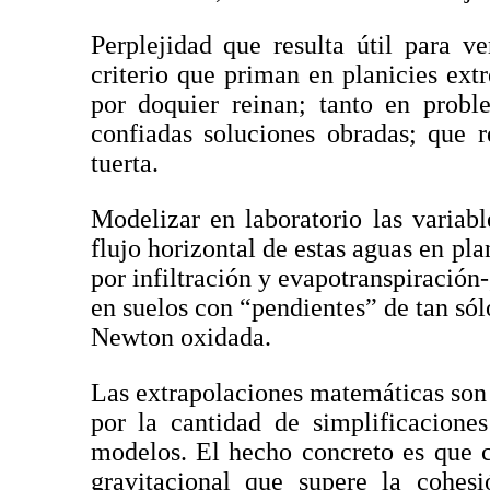
Perplejidad que resulta útil para 
criterio que priman en planicies ex
por doquier reinan; tanto en probl
confiadas soluciones obradas; que r
tuerta.
Modelizar en laboratorio las variab
flujo horizontal de estas aguas en pl
por infiltración y evapotranspiración
en suelos con “pendientes” de tan 
Newton oxidada.
Las extrapolaciones matemáticas son
por la cantidad de simplificacione
modelos. El hecho concreto es que
gravitacional que supere la cohesi