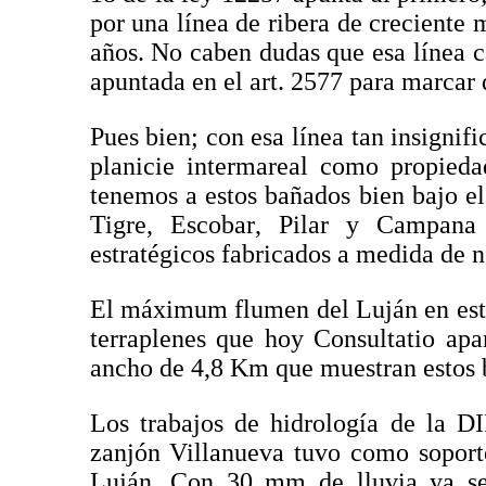
por una línea de ribera de creciente 
años. No caben dudas que esa línea c
apuntada en el art. 2577 para marcar 
Pues bien; con esa línea tan insignif
planicie intermareal como propieda
tenemos a estos bañados bien bajo el
Tigre, Escobar, Pilar y Campana
estratégicos fabricados a medida de 
El máximum flumen del Luján en esto
terraplenes que hoy Consultatio apa
ancho de 4,8 Km que muestran estos b
Los trabajos de hidrología de la D
zanjón Villanueva tuvo como soport
Luján. Con 30 mm de lluvia ya se 