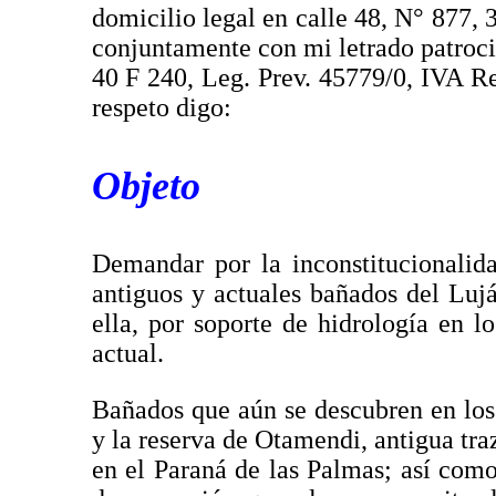
domicilio legal en calle 48, N° 877, 3
conjuntamente con mi letrado patr
40 F 240, Leg. Prev. 45779/0, IVA Re
respeto digo:
Objeto
Demandar por la inconstitucionalid
antiguos y actuales bañados del Luj
ella, por soporte de hidrología en l
actual.
Bañados que aún se descubren en lo
y la reserva de Otamendi, antigua tra
en el Paraná de las Palmas; así com