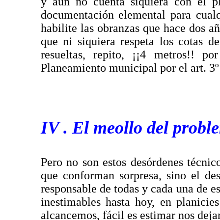
y aún no cuenta siquiera con el pl
documentación elemental para cualq
habilite las obranzas que hace dos a
que ni siquiera respeta los cotas 
resueltas, repito, ¡¡4 metros!! p
Planeamiento municipal por el art. 3º
IV . El meollo del probl
Pero no son estos desórdenes técnic
que conforman sorpresa, sino el des
responsable de todas y cada una de es
inestimables hasta hoy, en planici
alcancemos, fácil es estimar nos deja