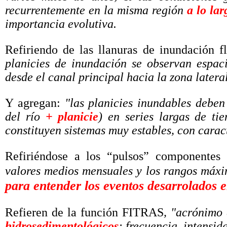
recurrentemente en la misma región
a lo la
importancia evolutiva.
Refiriendo de las llanuras de inundación f
planicies de inundación se observan espac
desde el canal principal hacia la zona latera
Y agregan:
"las planicies inundables deben
del río
+ planicie
) en series largas de ti
constituyen sistemas muy estables, con caract
Refiriéndose a los “pulsos” componentes e
valores medios mensuales y los rangos máxi
para entender los eventos desarrolados e
Refieren de la función FITRAS
, "acrónimo 
hidrosedimentológicos
: frecuencia, intensid