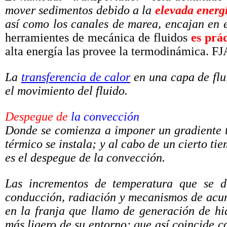
mover sedimentos debido a la
elevada energí
así como los canales de marea, encajan en e
herramientes de mecánica de fluidos
es prá
alta energía las provee la termodinámica. FJ
La
transferencia de calor
en una capa de flui
el movimiento del fluido.
Despegue de
la convección
Donde se comienza a imponer un gradiente té
térmico se instala; y al cabo de un cierto t
es el despegue de la convección.
Las incrementos de temperatura que se de
conducción, radiación y mecanismos de acu
en la franja que llamo de generación de hi
más ligero de su entorno; que así coincide c