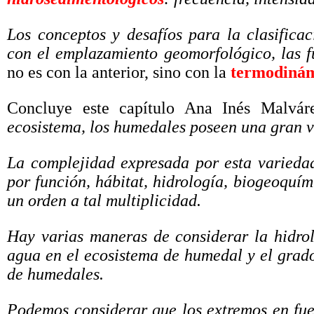
Los conceptos y desafíos para la clasific
con el emplazamiento geomorfológico, las 
no es con la anterior, sino con la
termodiná
Concluye este capítulo Ana Inés Malvár
ecosistema, los humedales poseen una gran v
La complejidad expresada por esta variedad 
por función, hábitat, hidrología, biogeoquí
un orden a tal multiplicidad.
Hay varias maneras de considerar la hidrol
agua en el ecosistema de humedal y el grado 
de humedales.
Podemos considerar que los extremos en fue