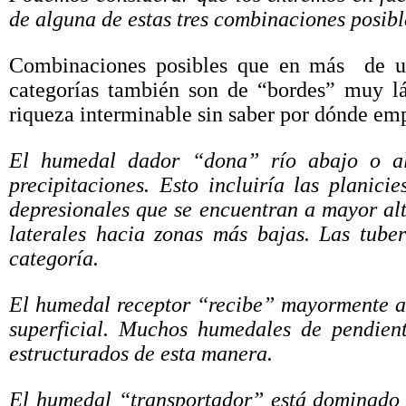
de alguna de estas tres combinaciones posible
Combinaciones posibles que en más de un 
categorías también son de “bordes” muy lá
riqueza interminable sin saber por dónde em
El humedal dador “dona” río abajo o al
precipitaciones. Esto incluiría las planic
depresionales que se encuentran a mayor alt
laterales hacia zonas más bajas. Las tuber
categoría.
El humedal receptor “recibe” mayormente ag
superficial. Muchos humedales de pendient
estructurados de esta manera.
El humedal “transportador” está dominado p