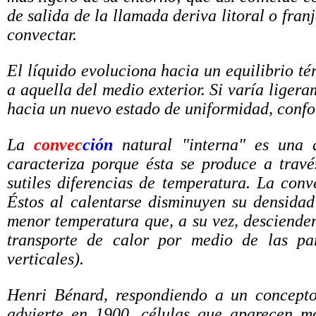
de salida de la llamada deriva litoral o fra
convectar.
El líquido evoluciona hacia un equilibrio t
a aquella del medio exterior. Si varía ligera
hacia un nuevo estado de uniformidad, confo
La
convec
ción
natural "interna" es una d
caracteriza porque ésta se produce a trav
sutiles diferencias de temperatura. La
conv
Éstos al calentarse disminuyen su densidad
menor temperatura que, a su vez, descienden 
transporte de calor por medio de las pa
verticales).
Henri Bénard, respondiendo a un concepto
advierte en 1900, células que aparecen m