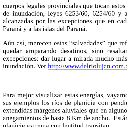
cuerpos legales provinciales que tocan esto
de inundación, leyes 6253/60, 6254/60 y a
alcanzadas por las excepciones que en cad
Paraná y a las islas del Paraná.
Aún así, merecen estas “salvedades” que refi
quedar amparando desatinos, sino resalt
excepciones: dar lugar a mirada mucho más c
inundación. Ver
http://www.delriolujan.com.
Para mejor visualizar estas energías, vaya
sus ejemplos los ríos de planicie con pen
extendidas márgenes aluviales que en alguno
anegamientos de hasta 8 Km de ancho. Están
planicie extrema con lentitud transitan.