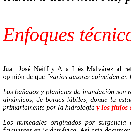
Enfoques técnico
Juan José Neiff y Ana Inés Malvárez al ref
opinión de que
"varios autores coinciden en 
Los bañados y planicies de inundación son 
dinámicos, de bordes lábiles, donde la est
primariamente por la hidrología
y los flujos
Los humedales originados por surgencia 
frecuentes en Sudamérica.
Así esta document